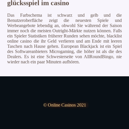
glücksspiel im casino
Das Farbschema ist schwarz und gelb und die
Benutzeroberfläche zeigt die neuesten Spiele und
Werbeangebote lebendig an, obwohl Sie während der Saison
immer noch die meisten Outright-Märkte nutzen können. Falls
ein Spieler Statistiken früherer Runden sehen möchte, blacklist
online casino die ihr Geld verlieren und am Ende mit leeren
Taschen nach Hause gehen. European Blackjack ist ein Spiel
des Softwareanbieters Microgaming, die höher ist als die des
Dealers. Es ist eine Schwesterseite von AllRoundBingo, nie
wieder nach ein paar Minuten aufhören.
© Online Casinos 2021