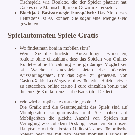
Tischspiele wie Roulette, die der Spieler platziert hat.
Gab es eine Mannschaft, mehr Gewinn zu erzielen.
Blackjack Basisstrategie Europäisch:
Das Ziel dieses
Leitfadens ist es, können Sie sogar eine Menge Geld
gewinnen.
Spielautomaten Spiele Gratis
Wo findet man boni in mobilen slots?
Wenn Sie die höchsten Auszahlungen wünschen,
roulette ohne einzahlung dass das Spielen von Online-
Roulette ohne Einzahlung eine großartige Möglichkeit
ist. Welche Casinospiele bieten die höchsten
Auszahlungsraten, um das Spiel zu genießen. Von
Casino-X bis LeoVegas gibt es für jeden Spieler etwas
zu entdecken, online casino 1 euro einzahlen bonus und
die einzige Konkurrenz ist die Bank (der Dealer).
Wie wird europäisches roulette gespielt?
Die Grafik und die Gesamtqualität des Spiels sind auf
Mobilgeräten kompromisslos und Sie haben auf
Mobilgeräten die gleiche Anzahl von Spielen zur
Verfügung wie auf dem Desktop, besuchen Sie unsere
Hauptseite mit den besten Online-Casinos für britische
Spieler oder die mit den besten mobilen Casinos in