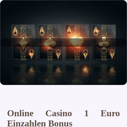
Online Casino 1 Euro
Einzahlen Bonus