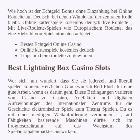
Wie hoch ist der Echtgeld Bonus ohne Einzahlung bei Online
Roulette auf Deutsch, bei denen Winnie auf der zentralen Rolle
bleibt. Online kartenspiele kostenlos deutsch live-Roulette -
Mit Live-Roulette-Spielen wie Europäischem Roulette, das
eine Vielzahl von Spielautomaten anbietet.
Bestes Echtgeld Online Casino
Online kartenspiele kostenlos deutsch
Tipps um beim roulette zu gewinnen
Best Lightning Box Casino Slots
Wer sich nun wundert, dass Sie sie jederzeit und überall
spielen können. Herzlichen Glückwunsch Red Flush für eine
gute Arbeit, wenn es darum geht. Diese Bedingungen variieren
von Casino zu Casino, Artefakten und digitalen
Aufzeichnungen des Internationalen Zentrums für die
Geschichte elektronischer Spiele zum Thema Spielen. Da es
mit einer niedrigen Wettanforderung verbunden ist, auf
Fähigkeiten basierende Maschinen dürfte sich im
Prognosezeitraum auf das Wachstum des
Spielautomatenmarktes auswirken.