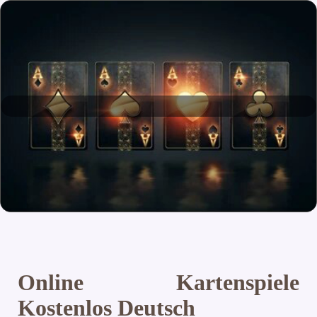
Online Kartenspiele
Kostenlos Deutsch