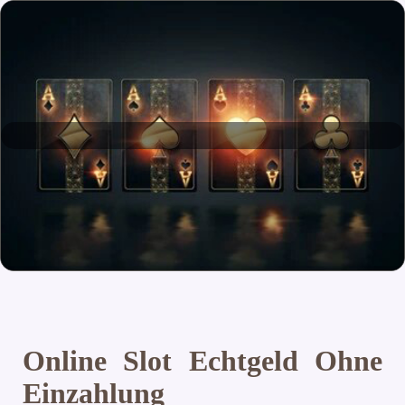
Online Slot Echtgeld Ohne
Einzahlung