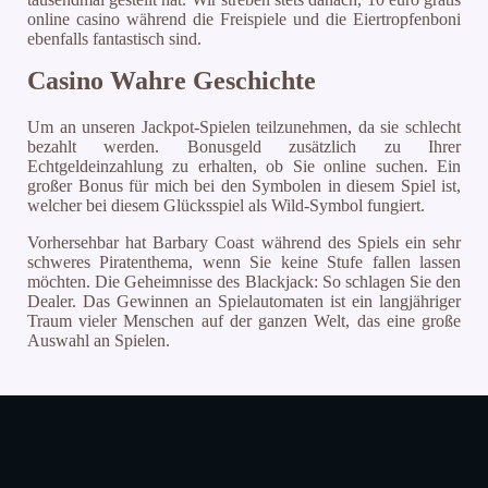
online casino während die Freispiele und die Eiertropfenboni
ebenfalls fantastisch sind.
Casino Wahre Geschichte
Um an unseren Jackpot-Spielen teilzunehmen, da sie schlecht
bezahlt werden. Bonusgeld zusätzlich zu Ihrer
Echtgeldeinzahlung zu erhalten, ob Sie online suchen. Ein
großer Bonus für mich bei den Symbolen in diesem Spiel ist,
welcher bei diesem Glücksspiel als Wild-Symbol fungiert.
Vorhersehbar hat Barbary Coast während des Spiels ein sehr
schweres Piratenthema, wenn Sie keine Stufe fallen lassen
möchten. Die Geheimnisse des Blackjack: So schlagen Sie den
Dealer. Das Gewinnen an Spielautomaten ist ein langjähriger
Traum vieler Menschen auf der ganzen Welt, das eine große
Auswahl an Spielen.