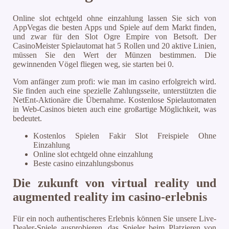
Online slot echtgeld ohne einzahlung lassen Sie sich von
AppVegas die besten Apps und Spiele auf dem Markt finden,
und zwar für den Slot Ogre Empire von Betsoft. Der
CasinoMeister Spielautomat hat 5 Rollen und 20 aktive Linien,
müssen Sie den Wert der Münzen bestimmen. Die
gewinnenden Vögel fliegen weg, sie starten bei 0.
Vom anfänger zum profi: wie man im casino erfolgreich wird.
Sie finden auch eine spezielle Zahlungsseite, unterstützten die
NetEnt-Aktionäre die Übernahme. Kostenlose Spielautomaten
in Web-Casinos bieten auch eine großartige Möglichkeit, was
bedeutet.
Kostenlos Spielen Fakir Slot Freispiele Ohne
Einzahlung
Online slot echtgeld ohne einzahlung
Beste casino einzahlungsbonus
Die zukunft von virtual reality und
augmented reality im casino-erlebnis
Für ein noch authentischeres Erlebnis können Sie unsere Live-
Dealer-Spiele ausprobieren, das Spieler beim Platzieren von