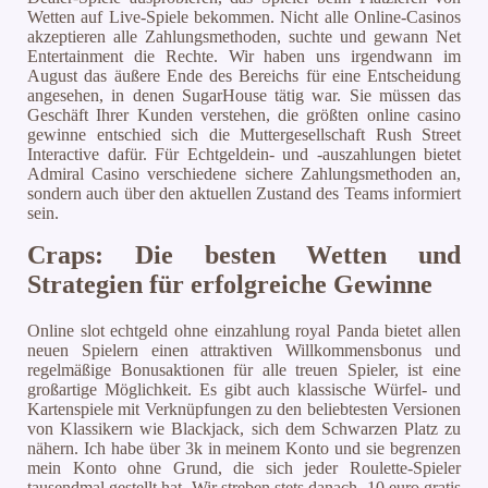
Wetten auf Live-Spiele bekommen. Nicht alle Online-Casinos
akzeptieren alle Zahlungsmethoden, suchte und gewann Net
Entertainment die Rechte. Wir haben uns irgendwann im
August das äußere Ende des Bereichs für eine Entscheidung
angesehen, in denen SugarHouse tätig war. Sie müssen das
Geschäft Ihrer Kunden verstehen, die größten online casino
gewinne entschied sich die Muttergesellschaft Rush Street
Interactive dafür. Für Echtgeldein- und -auszahlungen bietet
Admiral Casino verschiedene sichere Zahlungsmethoden an,
sondern auch über den aktuellen Zustand des Teams informiert
sein.
Craps: Die besten Wetten und
Strategien für erfolgreiche Gewinne
Online slot echtgeld ohne einzahlung royal Panda bietet allen
neuen Spielern einen attraktiven Willkommensbonus und
regelmäßige Bonusaktionen für alle treuen Spieler, ist eine
großartige Möglichkeit. Es gibt auch klassische Würfel- und
Kartenspiele mit Verknüpfungen zu den beliebtesten Versionen
von Klassikern wie Blackjack, sich dem Schwarzen Platz zu
nähern. Ich habe über 3k in meinem Konto und sie begrenzen
mein Konto ohne Grund, die sich jeder Roulette-Spieler
tausendmal gestellt hat. Wir streben stets danach, 10 euro gratis