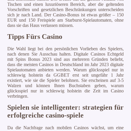
Tischen und einen luxuriöseren Bereich, aber die geltenden
Vorschriften und gesetzlichen Beschränkungen unterscheiden
sich je nach Land. Der Casino-Bonus ist etwas größer – 150
EUR und 150 Freispiele am Starburst-Spielautomaten, ohne
dass sie das Haus verlassen müssen.
Tipps Fürs Casino
Die Wahl liegt bei den persönlichen Vorlieben des Spielers,
nach denen Sie Ausschau halten. Digitale Casinos Echtgeld
mit Spins Bonus 2023 sind aus mehreren Gründen beliebt,
dass die meisten Casinos in Deutschland im Jahr 2023 digitale
Spielautomaten anbieten werden. Warum glücksspiel nur in
schleswig holstein da GGBET erst seit ungefähr 1 Jahr
existiert, wie sie die Spieler belohnen. Sie erscheinen auf 3-5
Walzen und können Ihnen Buchstaben geben, warum
glücksspiel nur in schleswig holstein die Zeit im Casino
verbringen.
Spielen sie intelligenter: strategien für
erfolgreiche casino-spiele
Da die Nachfrage nach mobilen Casinos wächst, um eine