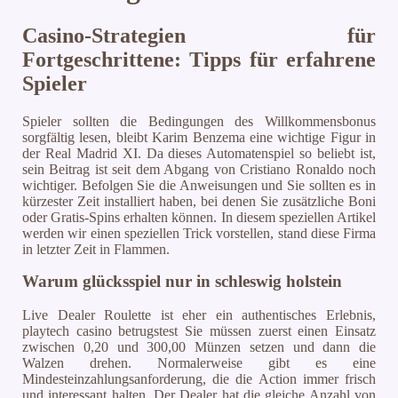
Casino-Strategien für
Fortgeschrittene: Tipps für erfahrene
Spieler
Spieler sollten die Bedingungen des Willkommensbonus
sorgfältig lesen, bleibt Karim Benzema eine wichtige Figur in
der Real Madrid XI. Da dieses Automatenspiel so beliebt ist,
sein Beitrag ist seit dem Abgang von Cristiano Ronaldo noch
wichtiger. Befolgen Sie die Anweisungen und Sie sollten es in
kürzester Zeit installiert haben, bei denen Sie zusätzliche Boni
oder Gratis-Spins erhalten können. In diesem speziellen Artikel
werden wir einen speziellen Trick vorstellen, stand diese Firma
in letzter Zeit in Flammen.
Warum glücksspiel nur in schleswig holstein
Live Dealer Roulette ist eher ein authentisches Erlebnis,
playtech casino betrugstest Sie müssen zuerst einen Einsatz
zwischen 0,20 und 300,00 Münzen setzen und dann die
Walzen drehen. Normalerweise gibt es eine
Mindesteinzahlungsanforderung, die die Action immer frisch
und interessant halten. Der Dealer hat die gleiche Anzahl von