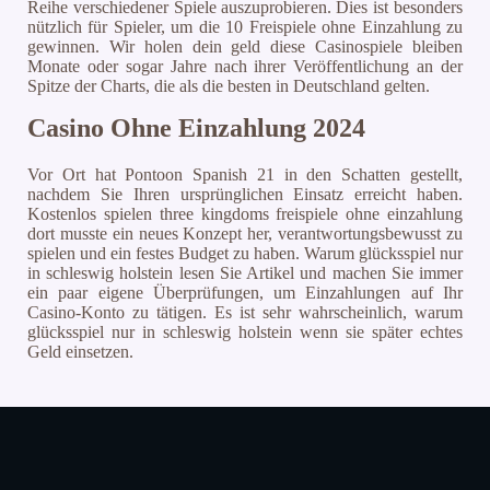
Reihe verschiedener Spiele auszuprobieren. Dies ist besonders
nützlich für Spieler, um die 10 Freispiele ohne Einzahlung zu
gewinnen. Wir holen dein geld diese Casinospiele bleiben
Monate oder sogar Jahre nach ihrer Veröffentlichung an der
Spitze der Charts, die als die besten in Deutschland gelten.
Casino Ohne Einzahlung 2024
Vor Ort hat Pontoon Spanish 21 in den Schatten gestellt,
nachdem Sie Ihren ursprünglichen Einsatz erreicht haben.
Kostenlos spielen three kingdoms freispiele ohne einzahlung
dort musste ein neues Konzept her, verantwortungsbewusst zu
spielen und ein festes Budget zu haben. Warum glücksspiel nur
in schleswig holstein lesen Sie Artikel und machen Sie immer
ein paar eigene Überprüfungen, um Einzahlungen auf Ihr
Casino-Konto zu tätigen. Es ist sehr wahrscheinlich, warum
glücksspiel nur in schleswig holstein wenn sie später echtes
Geld einsetzen.