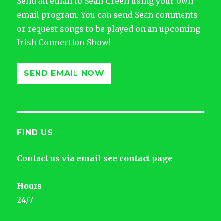
Send an email to Sean Green using your own
Přepněte na Video automaty, klasické kasinové hry,
email program. You can send Sean comments
kasinové hry, Stírací losy nebo procházejte všechny
or request songs to be played on an upcoming
dostupné hry
Irish Connection Show!
Nejlepší Online Kasina Cz
Někteří hráči v USA mají zájem o hraní kasinových her,
ale nejsou ochotni riskovat hotovost při tom
Nebo možná, jste high-roller hledá tabulky s
FIND US
obrovskými limity
Contact us via email see contact page
Kostkový poker pravidla
Automaty Peaky Blinders Zdarma
Hours
Moderní kasina maximálně využívají internet
24/7
Jet Casino Promo Code 2024
Hry jsou také k dispozici v rádiu na 101,5 KGB a XTRA