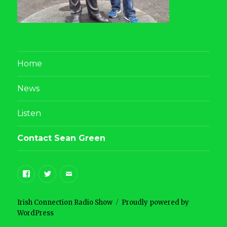
Home
News
Listen
Contact Sean Green
Facebook
Twitter
Email
Irish Connection Radio Show
Proudly powered by
WordPress